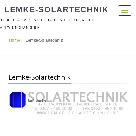
LEMKE-SOLARTECHNIK
Toggl
navig
IHR SOLAR-SPEZIALIST FÜR ALLE
ANWENDUNGEN
Home
Lemke-Solartechnik
Lemke-Solartechnik